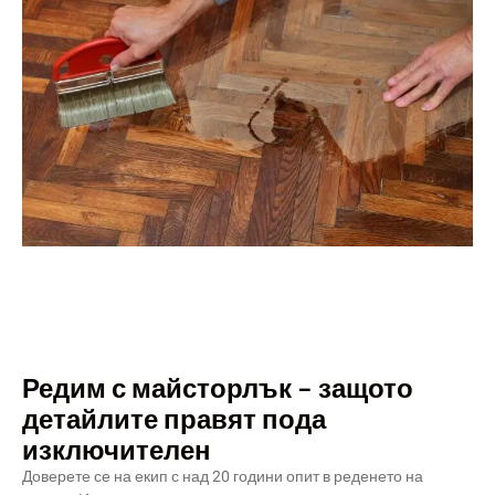
Редим с майсторлък – защото
детайлите правят пода
изключителен
Доверете се на екип с над 20 години опит в реденето на