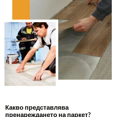
Какво представлява
пренареждането на паркет?