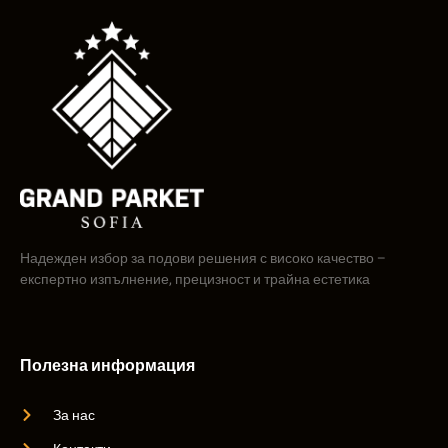
Надежден избор за подови решения с високо качество –
експертно изпълнение, прецизност и трайна естетика
Полезна информация
За нас