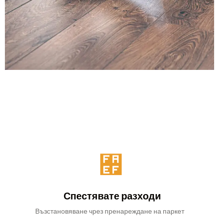
Спестявате разходи
Възстановяване чрез пренареждане на паркет