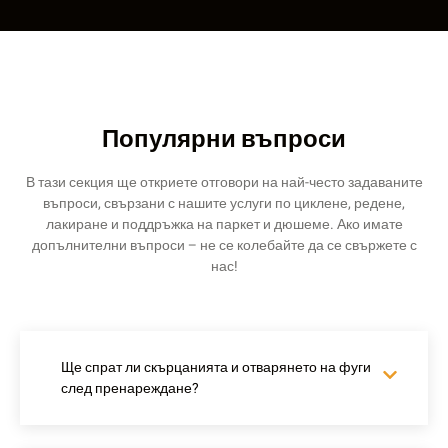
Популярни въпроси
В тази секция ще откриете отговори на най-често задаваните
въпроси, свързани с нашите услуги по циклене, редене,
лакиране и поддръжка на паркет и дюшеме. Ако имате
допълнителни въпроси – не се колебайте да се свържете с
нас!
Ще спрат ли скърцанията и отварянето на фуги
след пренареждане?