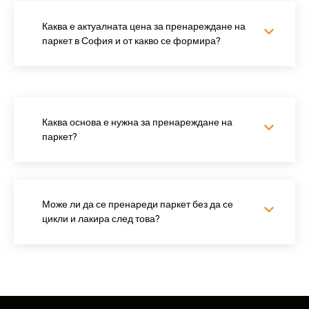
Каква е актуалната цена за пренареждане на
паркет в София и от какво се формира?
Каква основа е нужна за пренареждане на
паркет?
Може ли да се пренареди паркет без да се
цикли и лакира след това?