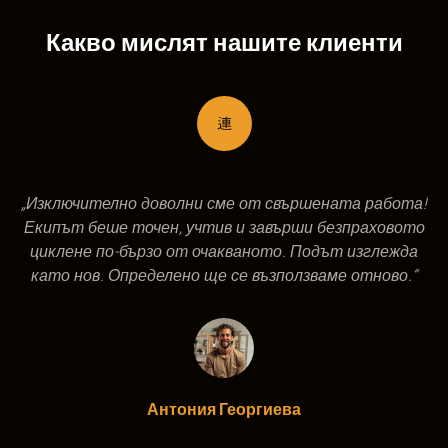
Какво мислят нашите клиенти
„Изключително доволни сме от свършената работа!
Екипът беше точен, учтив и завърши безпраховото
циклене по-бързо от очакваното. Подът изглежда
като нов. Определено ще се възползваме отново.“
Антония Георгиева