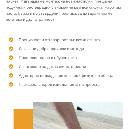
паркет. Извършваме монтаж на нови настилки, прецизна
подмяна и реставрация с внимание към всяка фуга. Работим
чисто, бързо и по утвърдени практики, за да гарантираме
естетика и дълготрайност
Прецизност и отговорност във всяка стъпка
Доказани добри практики и методи
Професионален и обучен екип
Използване на доказани материали
Адаптиран подход спрямо спецификите на обекта
Гъвкавост според изискванията на проекта